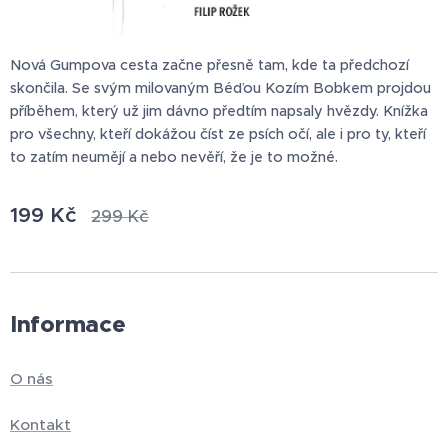
Nová Gumpova cesta začne přesně tam, kde ta předchozí
skončila. Se svým milovaným Béďou Kozím Bobkem projdou
příběhem, který už jim dávno předtím napsaly hvězdy. Knížka
pro všechny, kteří dokážou číst ze psích očí, ale i pro ty, kteří
to zatím neumějí a nebo nevěří, že je to možné.
199
Kč
299
Kč
Informace
O nás
Kontakt