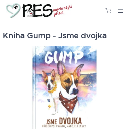
Kniha Gump - Jsme dvojka