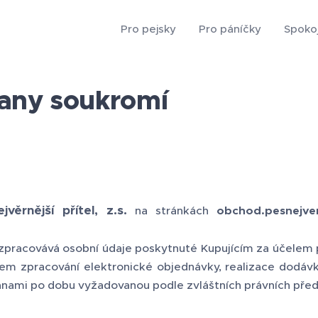
Pro pejsky
Pro páníčky
Spokoj
rany soukromí
jvěrnější přítel, z.s.
na stránkách
obchod.pesnejvern
zpracovává osobní údaje poskytnuté Kupujícím za účelem 
m zpracování elektronické objednávky, realizace dodávk
nami po dobu vyžadovanou podle zvláštních právních před