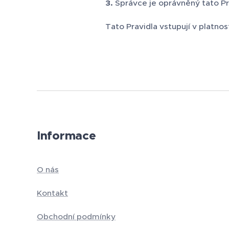
3.
Správce je oprávněný tato Pra
Tato Pravidla vstupují v platno
Informace
O nás
Kontakt
Obchodní podmínky