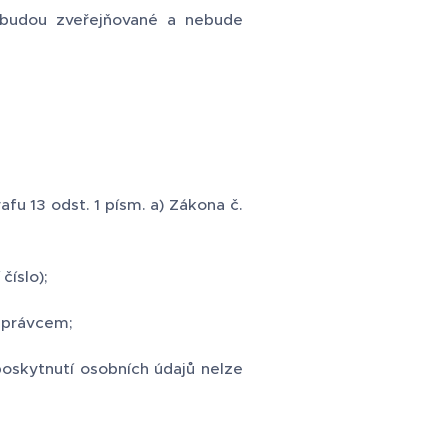
ebudou zveřejňované a nebude
fu 13 odst. 1 písm. a) Zákona č.
číslo);
 Správcem;
oskytnutí osobních údajů nelze