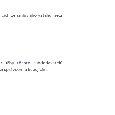
ících ze smluvního vztahu mezi
. Služby těchto subdodavatelů
i správcem a kupujícím.