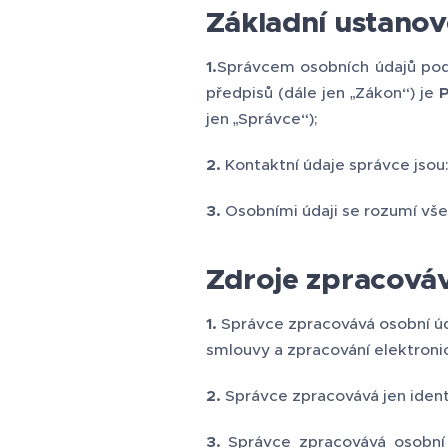
Základní ustanov
1.
Správcem osobních údajů podl
předpisů (dále jen „Zákon“) je
P
jen „Správce“);
2.
Kontaktní údaje správce jsou:
3.
Osobními údaji se rozumí vše
Zdroje zpracová
1.
Správce zpracovává osobní úda
smlouvy a zpracování elektron
2.
Správce zpracovává jen identi
3.
Správce zpracovává osobní