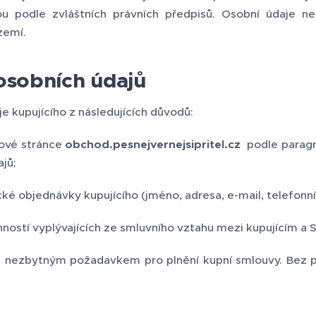
u podle zvláštních právních předpisů. Osobní údaje n
zemí.
osobních údajů
 kupujícího z následujících důvodů:
ové stránce
obchod.pesnejvernejsipritel.cz
podle paragra
jů;
ké objednávky kupujícího (jméno, adresa, e-mail, telefonní 
nností vyplývajících ze smluvního vztahu mezi kupujícím a
e nezbytným požadavkem pro plnění kupní smlouvy. Bez p