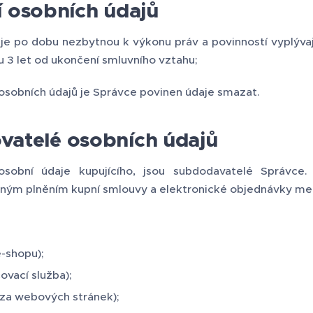
 osobních údajů
e po dobu nezbytnou k výkonu práv a povinností vyplývaj
 3 let od ukončení smluvního vztahu;
osobních údajů je Správce povinen údaje smazat.
ovatelé osobních údajů
 osobní údaje kupujícího, jsou subdodavatelé Správce
ným plněním kupní smlouvy a elektronické objednávky mez
-shopu);
ovací služba);
ýza webových stránek);