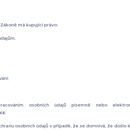
Zákoně má kupující právo:
údajům;
ání;
racováním osobních údajů písemně nebo elektron
cz
;
chranu osobních údajů v případě, že se domnívá, že došlo k