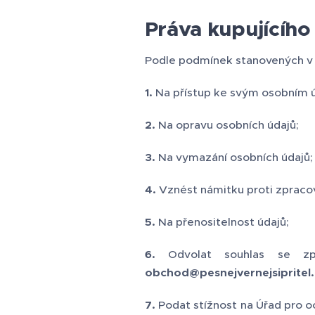
Práva kupujícího
Podle podmínek stanovených v 
1.
Na přístup ke svým osobním 
2.
Na opravu osobních údajů;
3.
Na vymazání osobních údajů;
4.
Vznést námitku proti zpracov
5.
Na přenositelnost údajů;
6.
Odvolat souhlas se zp
obchod@pesnejvernejsipritel.
7.
Podat stížnost na Úřad pro o