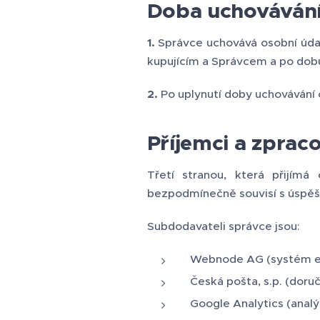
Doba uchovávání
1.
Správce uchovává osobní údaj
kupujícím a Správcem a po dobu
2.
Po uplynutí doby uchovávání 
Příjemci a zprac
Třetí stranou, která přijímá
bezpodmínečně souvisí s úspěš
Subdodavateli správce jsou:
Webnode AG (systém e
Česká pošta, s.p. (doruč
Google Analytics (anal