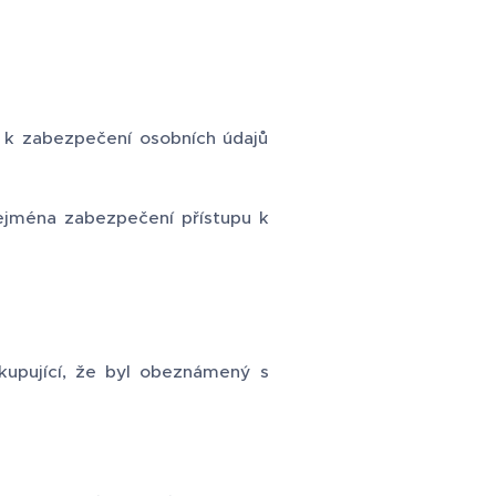
á k zabezpečení osobních údajů
zejména zabezpečení přístupu k
kupující, že byl obeznámený s