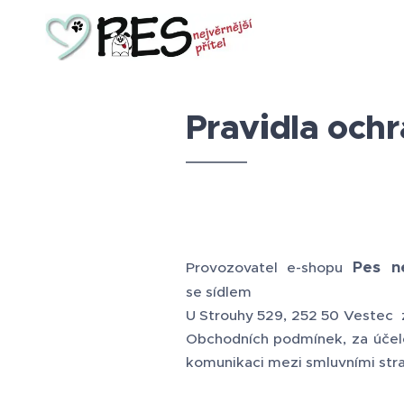
Pravidla och
Pes ne
Provozovatel e-shopu
se sídlem
U Strouhy 529, 252 50 Vestec 
Obchodních podmínek, za účele
komunikaci mezi smluvními stra