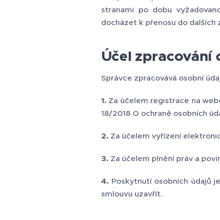
stranami po dobu vyžadovano
docházet k přenosu do dalších 
Účel zpracování 
Správce zpracovává osobní údaje
1.
Za účelem registrace na web
18/2018 O ochraně osobních úda
2.
Za účelem vyřízení elektronic
3.
Za účelem plnění práv a povi
4.
Poskytnutí osobních údajů j
smlouvu uzavřít.