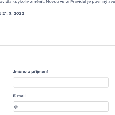
vidla kdykoliv změnit. Novou verzi Pravidel je povinný zve
st
21. 3. 2022
Jméno a příjmení
E-mail